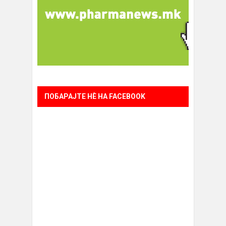
ПОБАРАЈТЕ НÈ НА FACEBOOK