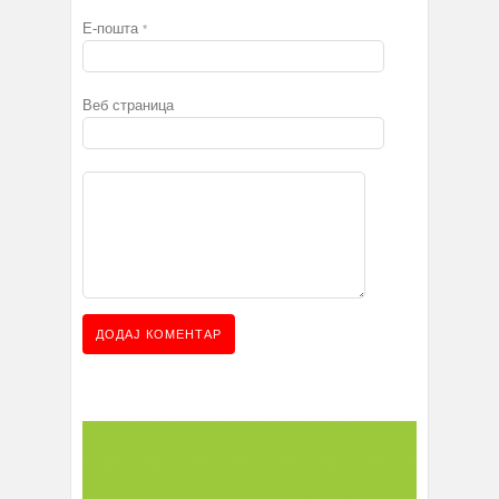
Е-пошта
*
Веб страница