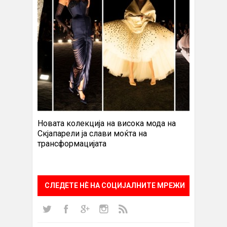
Новата колекција на висока мода на
Скјапарели ја слави моќта на
трансформацијата
СЛЕДЕТЕ НÈ НА СОЦИЈАЛНИТЕ МРЕЖИ