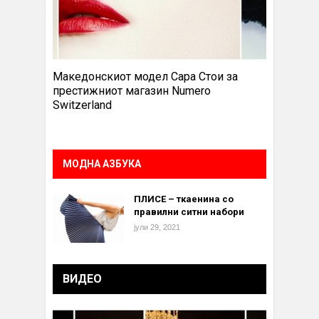
Македонскиот модел Сара Стои за
престижниот магазин Numero
Switzerland
МОДНА АЗБУКА
ПЛИСЕ – ткаенина со
правилни ситни набори
јули 29, 2021
ВИДЕО