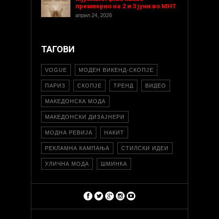
премиерно на 2 и 3 јуни во МНТ
април 24, 2026
ТАГОВИ
VOGUE
МОДЕН ВИКЕНД-СКОПЈЕ
ПАРИЗ
СКОПЈЕ
ТРЕНД
ВИДЕО
МАКЕДОНСКА МОДА
МАКЕДОНСКИ ДИЗАЈНЕРИ
МОДНА РЕВИЈА
НАКИТ
РЕКЛАМНА КАМПАЊА
СТИЛСКИ ИДЕИ
УЛИЧНА МОДА
ШМИНКА