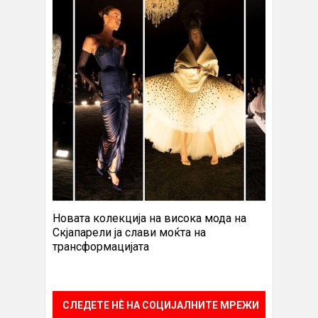
Новата колекција на висока мода на
Скјапарели ја слави моќта на
трансформацијата
СЛЕДЕТЕ НÈ НА СОЦИЈАЛНИТЕ МРЕЖИ