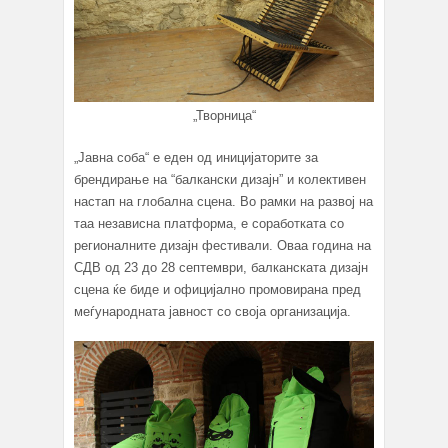
„Творница“
„Јавна соба“ е еден од иницијаторите за
брендирање на “балкански дизајн” и колективен
настап на глобална сцена. Во рамки на развој на
таа независна платформа, е соработката со
регионалните дизајн фестивали. Оваа година на
СДВ од 23 до 28 септември, балканската дизајн
сцена ќе биде и официјално промовирана пред
меѓународната јавност со своја организација.