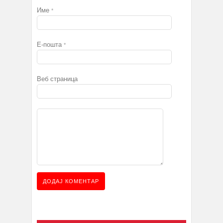
Име
*
Е-пошта
*
Веб страница