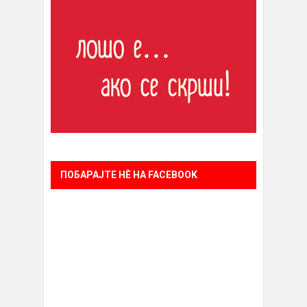
ПОБАРАЈТЕ НÈ НА FACEBOOK