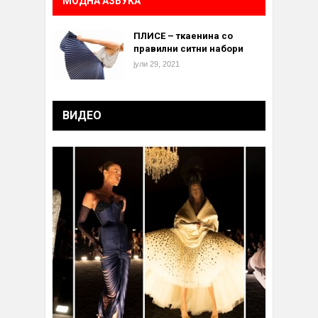
МОДНА АЗБУКА
ПЛИСЕ – ткаенина со
правилни ситни набори
јули 29, 2021
ВИДЕО