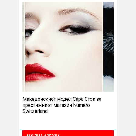
Македонскиот модел Сара Стои за
престижниот магазин Numero
Switzerland