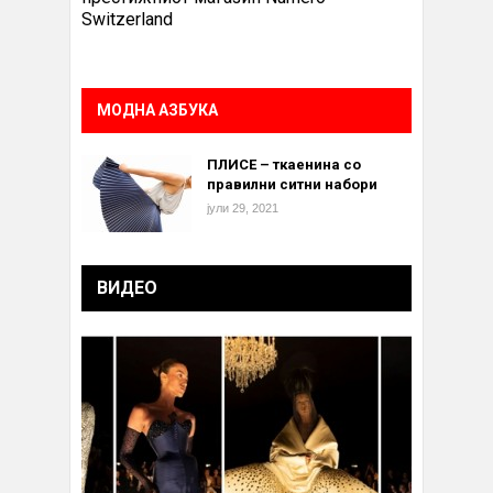
Switzerland
МОДНА АЗБУКА
ПЛИСЕ – ткаенина со
правилни ситни набори
јули 29, 2021
ВИДЕО