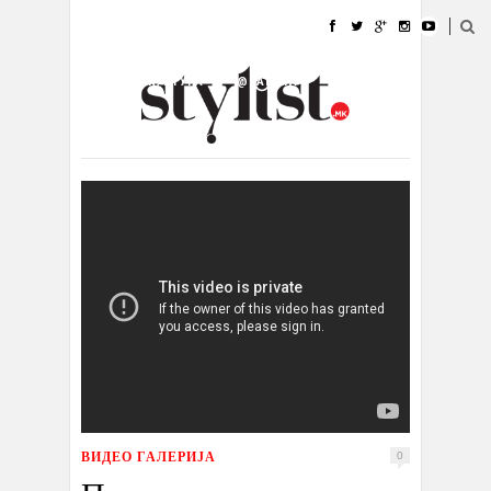
ДОМА
МОДА
СТИЛ
УБАВИНА
ЖИВОТ
КУЛТУРА
@РАБОТА
ГАЛЕРИЈА
ИЗЛОГ
КОНТАКТ
ВИДЕО ГАЛЕРИЈА
0