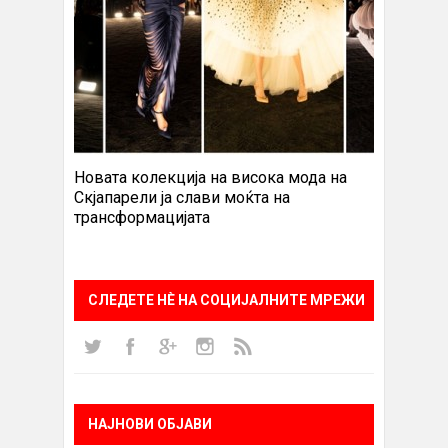
Новата колекција на висока мода на
Скјапарели ја слави моќта на
трансформацијата
СЛЕДЕТЕ НÈ НА СОЦИЈАЛНИТЕ МРЕЖИ
НАЈНОВИ ОБЈАВИ