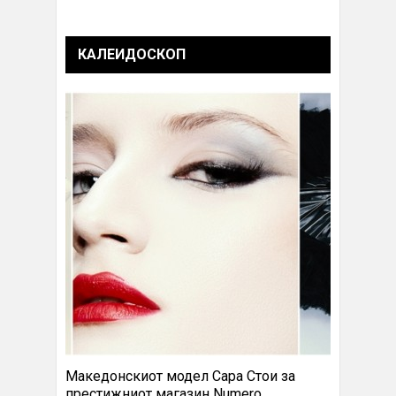
КАЛЕИДОСКОП
Македонскиот модел Сара Стои за
престижниот магазин Numero