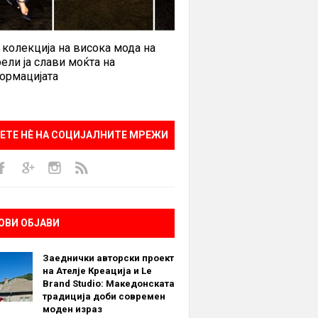
 колекција на висока мода на
ели ја слави моќта на
ормацијата
ЕТЕ НÈ НА СОЦИЈАЛНИТЕ МРЕЖИ
ОВИ ОБЈАВИ
Заеднички авторски проект
на Ателје Креација и Le
Brand Studio: Македонската
традиција доби современ
моден израз