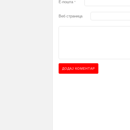
Е-пошта
*
Веб страница