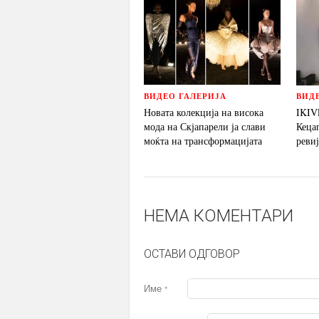
ВИДЕО ГАЛЕРИЈА
ВИД
Новата колекција на висока
IKIV
мода на Скјапарели ја слави
Кеца
моќта на трансформацијата
реви
НЕМА КОМЕНТАРИ
ОСТАВИ ОДГОВОР
Име
*