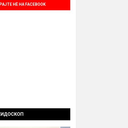
РАЈТЕ НÈ НА FACEBOOK
ЕИДОСКОП