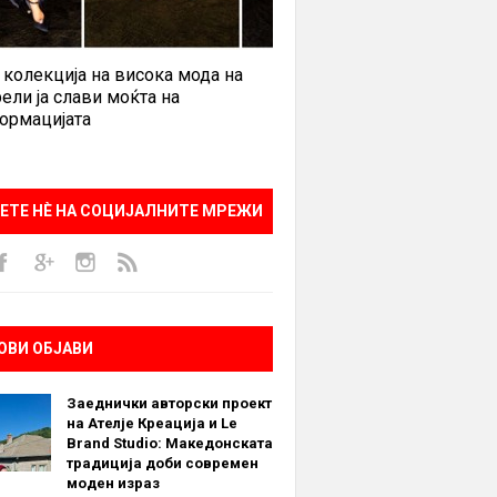
 колекција на висока мода на
ели ја слави моќта на
ормацијата
ЕТЕ НÈ НА СОЦИЈАЛНИТЕ МРЕЖИ
ОВИ ОБЈАВИ
Заеднички авторски проект
на Ателје Креација и Le
Brand Studio: Македонската
традиција доби современ
моден израз