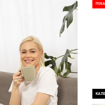
ПОБА
КАЛ