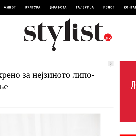
ЖИВОТ
КУЛТУРА
@РАБОТА
ГАЛЕРИЈА
ИЗЛОГ
КОНТА
0
рено за нејзиното липо-
ње