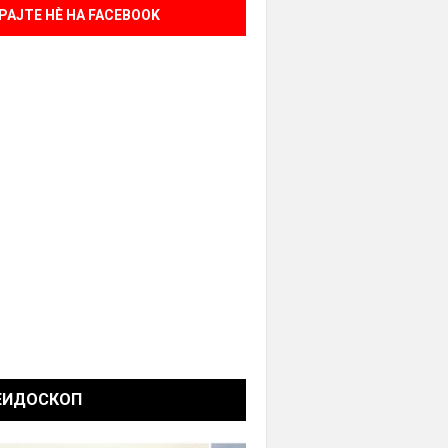
РАЈТЕ НÈ НА FACEBOOK
ЕИДОСКОП