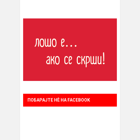
ПОБАРАЈТЕ НÈ НА FACEBOOK