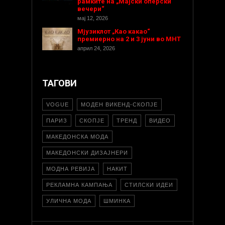
рамките на „Мајски оперски
вечери“
мај 12, 2026
Мјузиклот „Као какао“
премиерно на 2 и 3 јуни во МНТ
април 24, 2026
ТАГОВИ
VOGUE
МОДЕН ВИКЕНД-СКОПЈЕ
ПАРИЗ
СКОПЈЕ
ТРЕНД
ВИДЕО
МАКЕДОНСКА МОДА
МАКЕДОНСКИ ДИЗАЈНЕРИ
МОДНА РЕВИЈА
НАКИТ
РЕКЛАМНА КАМПАЊА
СТИЛСКИ ИДЕИ
УЛИЧНА МОДА
ШМИНКА