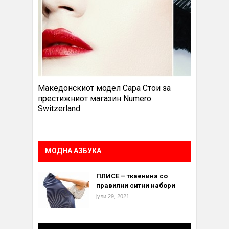
Македонскиот модел Сара Стои за
престижниот магазин Numero
Switzerland
МОДНА АЗБУКА
ПЛИСЕ – ткаенина со
правилни ситни набори
јули 29, 2021