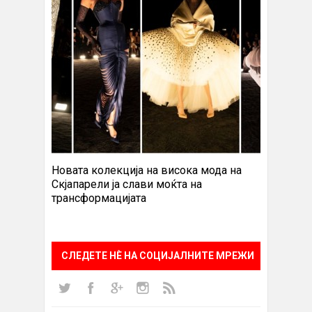
Новата колекција на висока мода на
Скјапарели ја слави моќта на
трансформацијата
СЛЕДЕТЕ НÈ НА СОЦИЈАЛНИТЕ МРЕЖИ