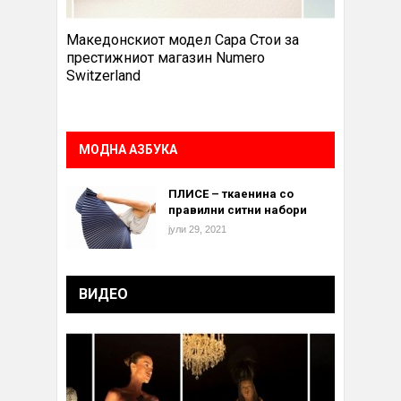
Македонскиот модел Сара Стои за
престижниот магазин Numero
Switzerland
МОДНА АЗБУКА
ПЛИСЕ – ткаенина со
правилни ситни набори
јули 29, 2021
ВИДЕО