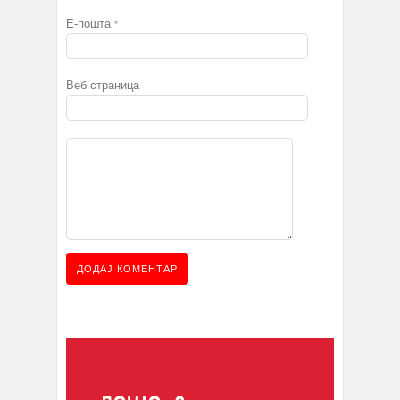
Е-пошта
*
Веб страница