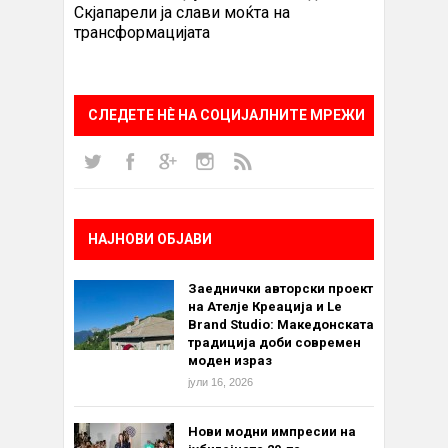
Скјапарели ја слави моќта на
трансформацијата
СЛЕДЕТЕ НÈ НА СОЦИЈАЛНИТЕ МРЕЖИ
НАЈНОВИ ОБЈАВИ
Заеднички авторски проект
на Ателје Креација и Le
Brand Studio: Македонската
традиција доби современ
моден израз
јули 16, 2026
Нови модни импресии на