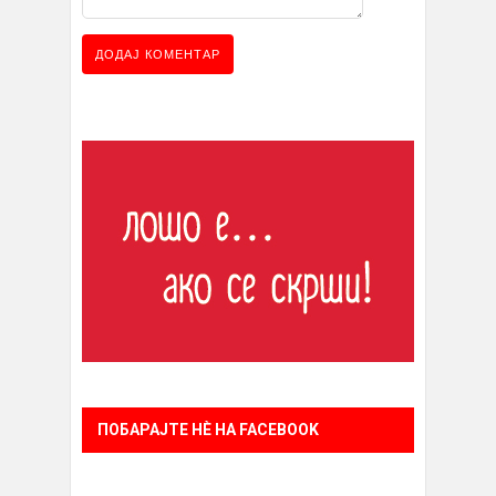
ПОБАРАЈТЕ НÈ НА FACEBOOK