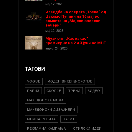
мај 12, 2026
Изведба на операта „Тоска“ од
Џакомо Пучини на 16 мај во
рамките на „Мајски оперски
вечери“
мај 12, 2026
Мјузиклот „Као какао“
премиерно на 2 и 3 јуни во МНТ
април 24, 2026
ТАГОВИ
VOGUE
МОДЕН ВИКЕНД-СКОПЈЕ
ПАРИЗ
СКОПЈЕ
ТРЕНД
ВИДЕО
МАКЕДОНСКА МОДА
МАКЕДОНСКИ ДИЗАЈНЕРИ
МОДНА РЕВИЈА
НАКИТ
РЕКЛАМНА КАМПАЊА
СТИЛСКИ ИДЕИ