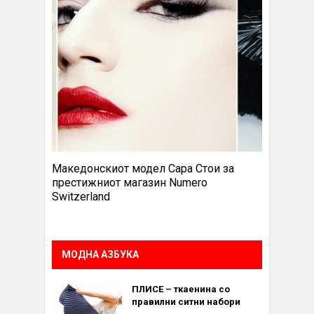
Македонскиот модел Сара Стои за
престижниот магазин Numero
Switzerland
МОДНА АЗБУКА
ПЛИСЕ – ткаенина со
правилни ситни набори