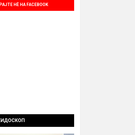
РАЈТЕ НÈ НА FACEBOOK
ЕИДОСКОП