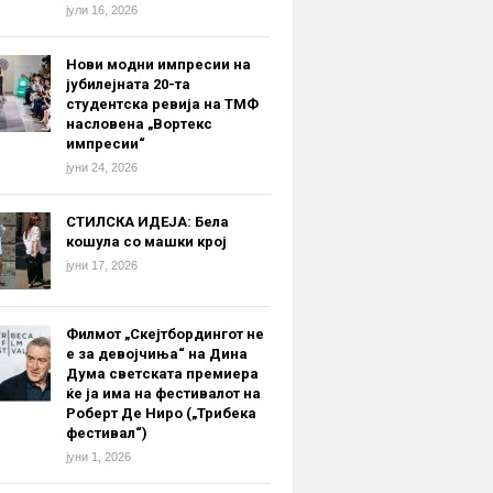
јули 16, 2026
Нови модни импресии на
јубилејната 20-та
студентска ревија на ТМФ
насловена „Вортекс
импресии“
јуни 24, 2026
СТИЛСКА ИДЕЈА: Бела
кошула со машки крој
јуни 17, 2026
Филмот „Скејтбордингот не
е за девојчиња“ на Дина
Дума светската премиера
ќе ја има на фестивалот на
Роберт Де Ниро („Трибека
фестивал“)
јуни 1, 2026