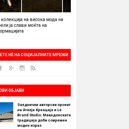
 колекција на висока мода на
ели ја слави моќта на
ормацијата
ЕТЕ НÈ НА СОЦИЈАЛНИТЕ МРЕЖИ
ОВИ ОБЈАВИ
Заеднички авторски проект
на Ателје Креација и Le
Brand Studio: Македонската
традиција доби современ
моден израз