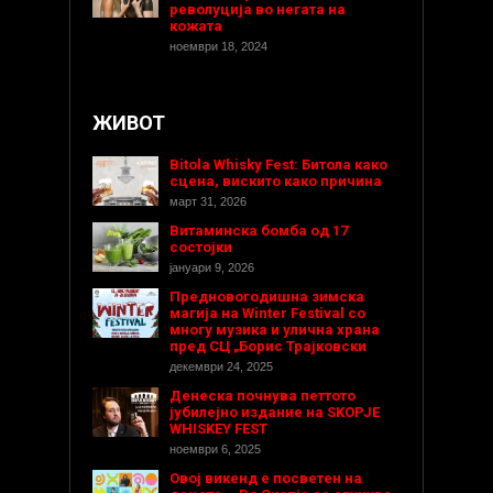
револуција во негата на
кожата
ноември 18, 2024
ЖИВОТ
Bitola Whisky Fest: Битола како
сцена, вискито како причина
март 31, 2026
Витаминска бомба од 17
состојки
јануари 9, 2026
Предновогодишнa зимска
магија на Winter Festival со
многу музика и улична храна
пред СЦ „Борис Трајковски
декември 24, 2025
Денеска почнува петтото
јубилејно издание на SKOPJE
WHISKEY FEST
ноември 6, 2025
Овој викенд е посветен на