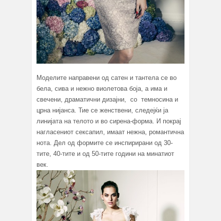
Моделите направени од сатен и тантела се во
бела, сива и нежно виолетова боја, а има и
свечени, драматични дизајни, со темносина и
црна нијанса. Тие се женствени, следејќи ја
линијата на телото и во сирена-форма. И покрај
нагласениот сексапил, имаат нежна, романтична
нота. Дел од формите се инспирирани од 30-
тите, 40-тите и од 50-тите години на минатиот
век.