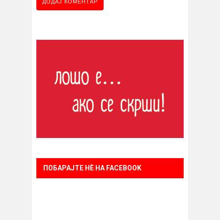
ПОБАРАЈТЕ НÈ НА FACEBOOK