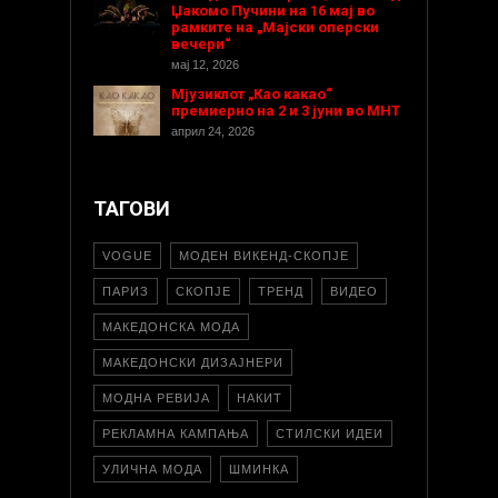
Џакомо Пучини на 16 мај во
рамките на „Мајски оперски
вечери“
мај 12, 2026
Мјузиклот „Као какао“
премиерно на 2 и 3 јуни во МНТ
април 24, 2026
ТАГОВИ
VOGUE
МОДЕН ВИКЕНД-СКОПЈЕ
ПАРИЗ
СКОПЈЕ
ТРЕНД
ВИДЕО
МАКЕДОНСКА МОДА
МАКЕДОНСКИ ДИЗАЈНЕРИ
МОДНА РЕВИЈА
НАКИТ
РЕКЛАМНА КАМПАЊА
СТИЛСКИ ИДЕИ
УЛИЧНА МОДА
ШМИНКА