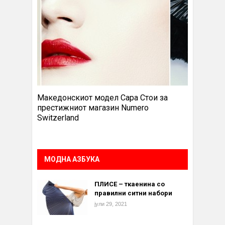
Македонскиот модел Сара Стои за
престижниот магазин Numero
Switzerland
МОДНА АЗБУКА
ПЛИСЕ – ткаенина со
правилни ситни набори
јули 29, 2021