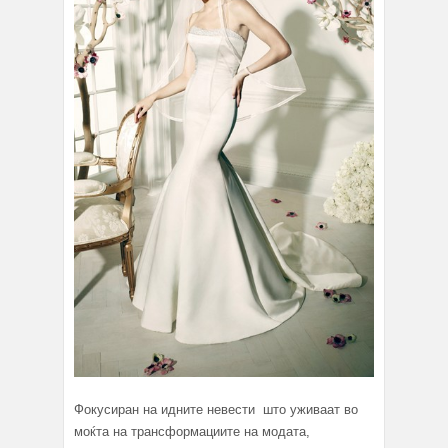
Фокусиран на идните невести што уживаат во
моќта на трансформациите на модата,