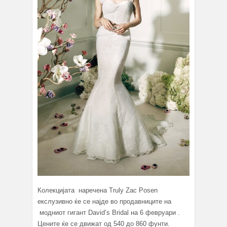
Колекцијата наречена Truly Zac Posen
екслузивно ќе се најде во продавниците на
модниот гигант David’s Bridal на 6 февруари .
Цените ќе се движат од 540 до 860 фунти.