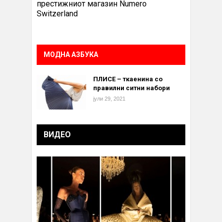
престижниот магазин Numero
Switzerland
МОДНА АЗБУКА
ПЛИСЕ – ткаенина со
правилни ситни набори
јули 29, 2021
ВИДЕО