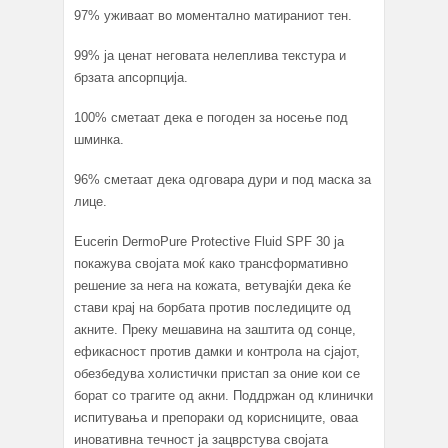
97% уживаат во моментално матираниот тен.
99% ја ценат неговата нелеплива текстура и
брзата апсорпција.
100% сметаат дека е погоден за носење под
шминка.
96% сметаат дека одговара дури и под маска за
лице.
Eucerin DermoPure Protective Fluid SPF 30 ја
покажува својата моќ како трансформативно
решение за нега на кожата, ветувајќи дека ќе
стави крај на борбата против последиците од
акните. Преку мешавина на заштита од сонце,
ефикасност против дамки и контрола на сјајот,
обезбедува холистички пристап за оние кои се
борат со трагите од акни. Поддржан од клинички
испитувања и препораки од корисниците, оваа
иновативна течност ја зацврстува својата