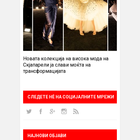
Новата колекција на висока мода на
Скјапарели ја слави моќта на
трансформацијата
СЛЕДЕТЕ НÈ НА СОЦИЈАЛНИТЕ МРЕЖИ
НАЈНОВИ ОБЈАВИ