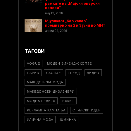
рамките на „Мајски оперски
вечери“
мај 12, 2026
Мјузиклот „Као какао“
премиерно на 2 и 3 јуни во МНТ
април 24, 2026
ТАГОВИ
VOGUE
МОДЕН ВИКЕНД-СКОПЈЕ
ПАРИЗ
СКОПЈЕ
ТРЕНД
ВИДЕО
МАКЕДОНСКА МОДА
МАКЕДОНСКИ ДИЗАЈНЕРИ
МОДНА РЕВИЈА
НАКИТ
РЕКЛАМНА КАМПАЊА
СТИЛСКИ ИДЕИ
УЛИЧНА МОДА
ШМИНКА