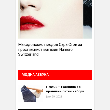
Македонскиот модел Сара Стои за
престижниот магазин Numero
Switzerland
МОДНА АЗБУКА
ПЛИСЕ – ткаенина со
правилни ситни набори
јули 29, 2021