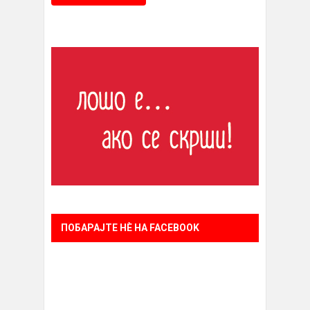
ПОБАРАЈТЕ НÈ НА FACEBOOK