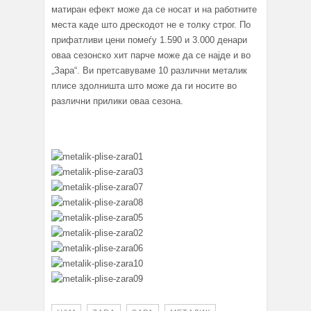
матиран ефект може да се носат и на работните
места каде што дрескодот не е толку строг. По
прифатливи цени помеѓу 1.590 и 3.000 денари
оваа сезонско хит парче може да се најде и во
„Зара“. Ви претсавуваме 10 различни металик
плисе здолништа што може да ги носите во
различни прилики оваа сезона.