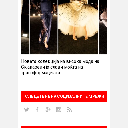
Новата колекција на висока мода на
Скјапарели ја слави моќта на
трансформацијата
СЛЕДЕТЕ НÈ НА СОЦИЈАЛНИТЕ МРЕЖИ