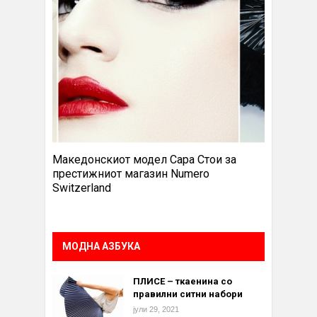
Македонскиот модел Сара Стои за
престижниот магазин Numero
Switzerland
МОДНА АЗБУКА
ПЛИСЕ – ткаенина со
правилни ситни набори
јули 29, 2021