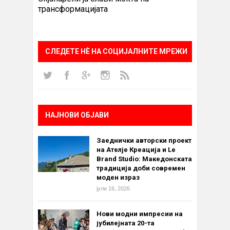
трансформацијата
СЛЕДЕТЕ НÈ НА СОЦИЈАЛНИТЕ МРЕЖИ
НАЈНОВИ ОБЈАВИ
Заеднички авторски проект
на Ателје Креација и Le
Brand Studio: Македонската
традиција доби современ
моден израз
јули 16, 2026
Нови модни импресии на
јубилејната 20-та