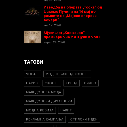
Изведба на операта „Тоска“ од
Џакомо Пучини на 16 мај во
рамките на „Мајски оперски
вечери“
мај 12, 2026
Мјузиклот „Као какао“
премиерно на 2 и 3 јуни во МНТ
април 24, 2026
ТАГОВИ
VOGUE
МОДЕН ВИКЕНД-СКОПЈЕ
ПАРИЗ
СКОПЈЕ
ТРЕНД
ВИДЕО
МАКЕДОНСКА МОДА
МАКЕДОНСКИ ДИЗАЈНЕРИ
МОДНА РЕВИЈА
НАКИТ
РЕКЛАМНА КАМПАЊА
СТИЛСКИ ИДЕИ