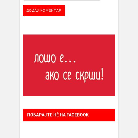
ПОБАРАЈТЕ НÈ НА FACEBOOK