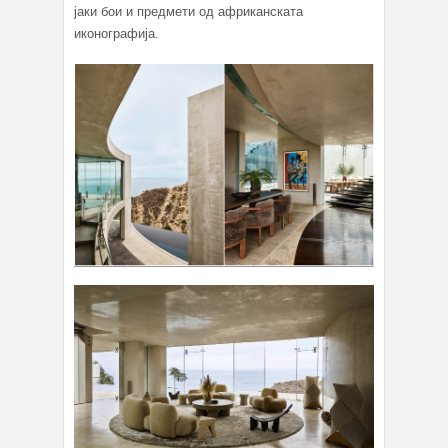
јаки бои и предмети од африканската
иконографија.