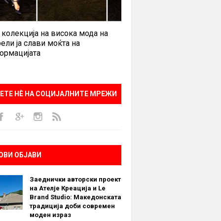
 колекција на висока мода на
ели ја слави моќта на
ормацијата
ЕТЕ НÈ НА СОЦИЈАЛНИТЕ МРЕЖИ
ОВИ ОБЈАВИ
Заеднички авторски проект
на Ателје Креација и Le
Brand Studio: Македонската
традиција доби современ
моден израз