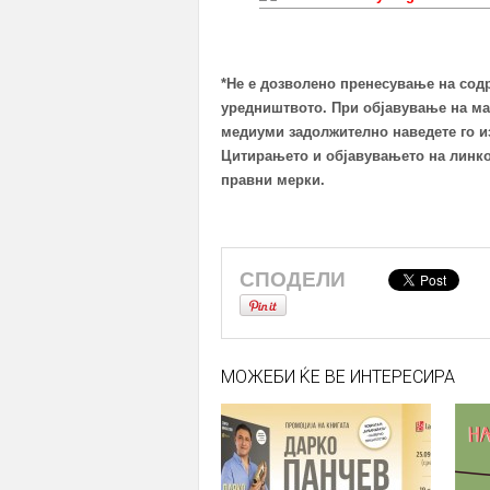
*Не е дозволено пренесување на сод
уредништвото. При објавување на ма
медиуми задолжително наведете го из
Цитирањето и објавувањето на линко
правни мерки.
СПОДЕЛИ
МОЖЕБИ ЌЕ ВЕ ИНТЕРЕСИРА