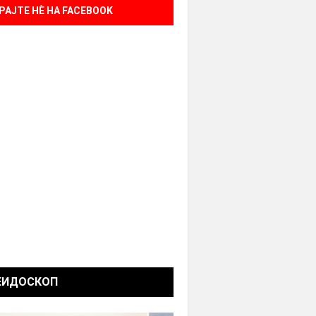
РАЈТЕ НÈ НА FACEBOOK
ЕИДОСКОП