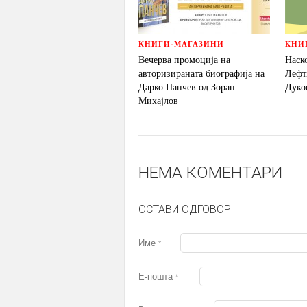
КНИГИ-МАГАЗИНИ
КНИ
Вечерва промоција на
Наск
авторизираната биографија на
Лефт
Дарко Панчев од Зоран
Дуко
Михајлов
НЕМА КОМЕНТАРИ
ОСТАВИ ОДГОВОР
Име
*
Е-пошта
*