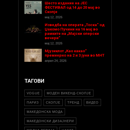
Шесто издание на ЈЕС
ФЕСТИВАЛ од 14 до 20 мај во
Скопје
мај 12, 2026
Изведба на операта „Тоска“ од
Џакомо Пучини на 16 мај во
рамките на „Мајски оперски
вечери“
мај 12, 2026
Мјузиклот „Као какао“
премиерно на 2 и 3 јуни во МНТ
април 24, 2026
ТАГОВИ
VOGUE
МОДЕН ВИКЕНД-СКОПЈЕ
ПАРИЗ
СКОПЈЕ
ТРЕНД
ВИДЕО
МАКЕДОНСКА МОДА
МАКЕДОНСКИ ДИЗАЈНЕРИ