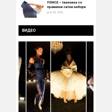
ПЛИСЕ – ткаенина со
правилни ситни набори
јули 29, 2021
ВИДЕО