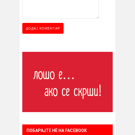
ПОБАРАЈТЕ НÈ НА FACEBOOK