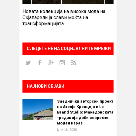
Новата колекција на висока мода на
Скјапарели ја слави моќта на
трансформацијата
СЛЕДЕТЕ НÈ НА СОЦИЈАЛНИТЕ МРЕЖИ
НАЈНОВИ ОБЈАВИ
Заеднички авторски проект
на Ателје Креација и Le
Brand Studio: Македонската
традиција доби современ
моден израз
јули 16, 2026