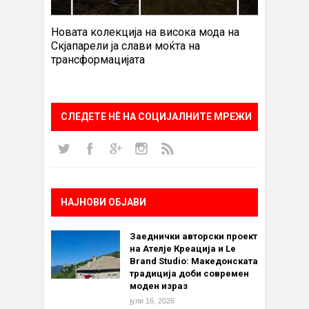
Новата колекција на висока мода на
Скјапарели ја слави моќта на
трансформацијата
СЛЕДЕТЕ НÈ НА СОЦИЈАЛНИТЕ МРЕЖИ
НАЈНОВИ ОБЈАВИ
Заеднички авторски проект
на Ателје Креација и Le
Brand Studio: Македонската
традиција доби современ
моден израз
јули 16, 2026