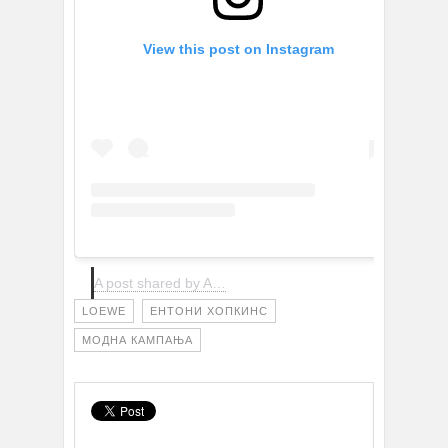
View this post on Instagram
A post shared by Anthony Hopkins (@anthonyhopkins)
LOEWE
ЕНТОНИ ХОПКИНС
МОДНА КАМПАЊА