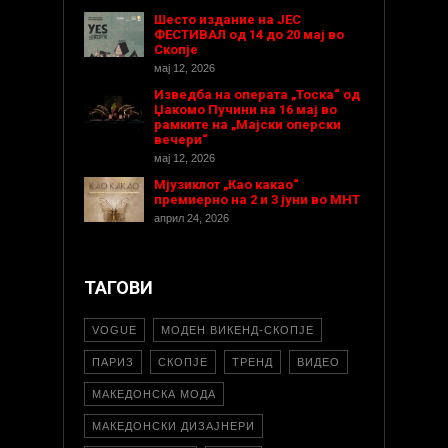
Шесто издание на ЈЕС
ФЕСТИВАЛ од 14 до 20 мај во
Скопје
мај 12, 2026
Изведба на операта „Тоска“ од
Џакомо Пучини на 16 мај во
рамките на „Мајски оперски
вечери“
мај 12, 2026
Мјузиклот „Као какао“
премиерно на 2 и 3 јуни во МНТ
април 24, 2026
ТАГОВИ
VOGUE
МОДЕН ВИКЕНД-СКОПЈЕ
ПАРИЗ
СКОПЈЕ
ТРЕНД
ВИДЕО
МАКЕДОНСКА МОДА
МАКЕДОНСКИ ДИЗАЈНЕРИ