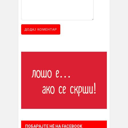
ПОБАРАЈТЕ НÈ НА FACEBOOK