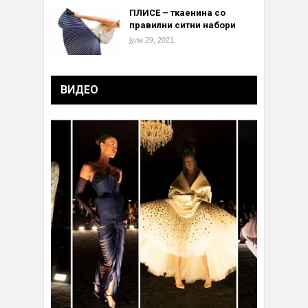
ПЛИСЕ – ткаенина со
правилни ситни набори
јули 29, 2021
ВИДЕО