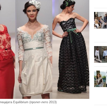
лецијата Equilibrium (пролет-лето 2013)