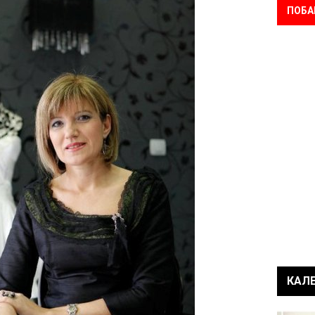
ПОБА
КАЛ