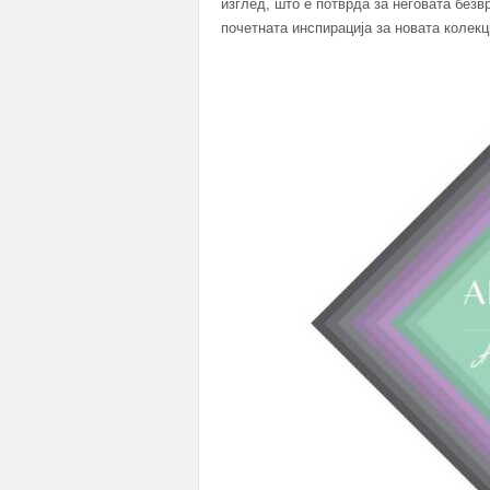
изглед, што е потврда за неговата безв
почетната инспирација за новата колекц