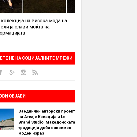
 колекција на висока мода на
ели ја слави моќта на
ормацијата
ЕТЕ НÈ НА СОЦИЈАЛНИТЕ МРЕЖИ
ОВИ ОБЈАВИ
Заеднички авторски проект
на Ателје Креација и Le
Brand Studio: Македонската
традиција доби современ
моден израз