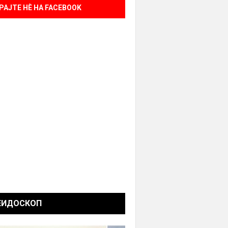
РАЈТЕ НÈ НА FACEBOOK
ЕИДОСКОП