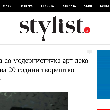
ЖИВОТ
КУЛТУРА
@РАБОТА
ГАЛЕРИЈА
ИЗЛОГ
КОНТА
0
а со модернистичка арт деко
ва 20 години творештво
4