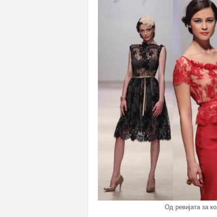
Од ревијата за ко