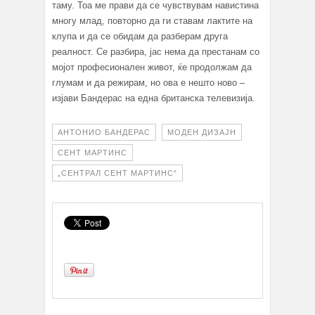
таму. Тоа ме прави да се чувствувам навистина
многу млад, повторно да ги ставам лактите на
клупа и да се обидам да разберам друга
реалност. Се разбира, јас нема да престанам со
мојот професионален живот, ќе продолжам да
глумам и да режирам, но ова е нешто ново –
изјави Бандерас на една британска телевизија.
АНТОНИО БАНДЕРАС
МОДЕН ДИЗАЈН
СЕНТ МАРТИНС
„СЕНТРАЛ СЕНТ МАРТИНС“