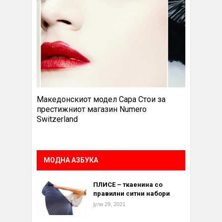
Македонскиот модел Сара Стои за
престижниот магазин Numero
Switzerland
МОДНА АЗБУКА
ПЛИСЕ – ткаенина со
правилни ситни набори
јули 29, 2021