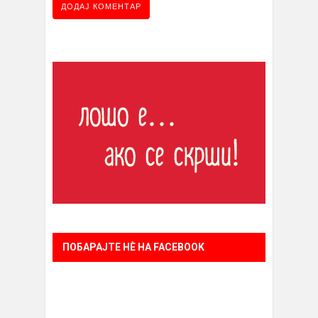
ПОБАРАЈТЕ НÈ НА FACEBOOK