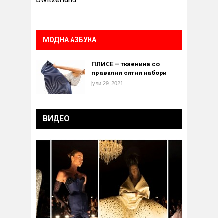
МОДНА АЗБУКА
ПЛИСЕ – ткаенина со
правилни ситни набори
јули 29, 2021
ВИДЕО