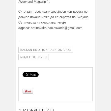
„Weekend Magazin ” .
Сите заинтересирани дизајнери кои досега не
добиле покана може да се обратат на Билјана
Сетиновска на следнава имејл
адреса: setinovska.paolosworld@gmail.com.
BALKAN EMOTION FASHION DAYS
МОДЕН КОНКУРС