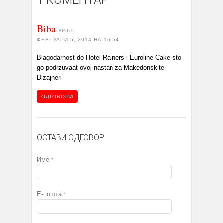
1 КОМЕНТАР
Biba
вели:
ФЕВРУАРИ 5, 2014 НА 16:54
Blagodarnost do Hotel Rainers i Euroline Cake sto
go podrzuvaat ovoj nastan za Makedonskite
Dizajneri
ОДГОВОРИ
ОСТАВИ ОДГОВОР
Име
*
Е-пошта
*