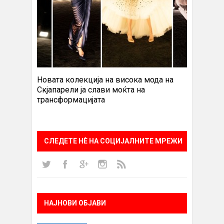
Новата колекција на висока мода на
Скјапарели ја слави моќта на
трансформацијата
СЛЕДЕТЕ НÈ НА СОЦИЈАЛНИТЕ МРЕЖИ
НАЈНОВИ ОБЈАВИ