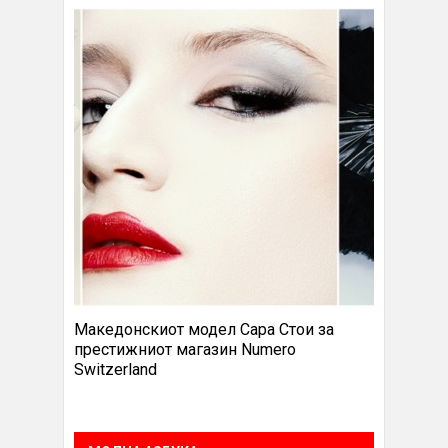
Македонскиот модел Сара Стои за
престижниот магазин Numero
Switzerland