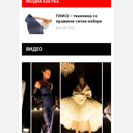
МОДНА АЗБУКА
ПЛИСЕ – ткаенина со
правилни ситни набори
јули 29, 2021
ВИДЕО