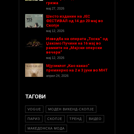
грижа
мај 27, 2026
Шесто издание на ЈЕС
ФЕСТИВАЛ од 14 до 20 мај во
Скопје
мај 12, 2026
Изведба на операта „Тоска“ од
Џакомо Пучини на 16 мај во
рамките на „Мајски оперски
вечери“
мај 12, 2026
Мјузиклот „Као какао“
премиерно на 2 и 3 јуни во МНТ
април 24, 2026
ТАГОВИ
VOGUE
МОДЕН ВИКЕНД-СКОПЈЕ
ПАРИЗ
СКОПЈЕ
ТРЕНД
ВИДЕО
МАКЕДОНСКА МОДА