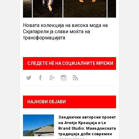
Новата колекција на висока мода на
Скјапарели ја слави моќта на
трансформацијата
СЛЕДЕТЕ НÈ НА СОЦИЈАЛНИТЕ МРЕЖИ
НАЈНОВИ ОБЈАВИ
Заеднички авторски проект
на Ателје Креација и Le
Brand Studio: Македонската
традиција доби современ