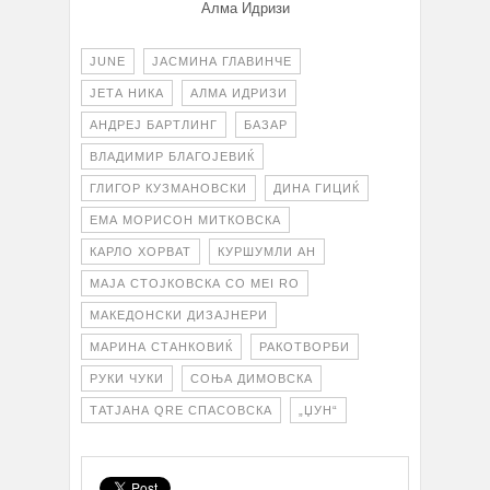
Алма Идризи
JUNE
ЈАСМИНА ГЛАВИНЧЕ
ЈЕТА НИКА
АЛМА ИДРИЗИ
АНДРЕЈ БАРТЛИНГ
БАЗАР
ВЛАДИМИР БЛАГОЈЕВИЌ
ГЛИГОР КУЗМАНОВСКИ
ДИНА ГИЦИЌ
ЕМА МОРИСОН МИТКОВСКА
КАРЛО ХОРВАТ
КУРШУМЛИ AН
МАЈА СТОЈКОВСКА СО MEI RO
МАКЕДОНСКИ ДИЗАЈНЕРИ
МАРИНА СТАНКОВИЌ
РАКОТВОРБИ
РУКИ ЧУКИ
СОЊА ДИМОВСКА
ТАТЈАНА QRE СПАСОВСКА
„ЏУН“