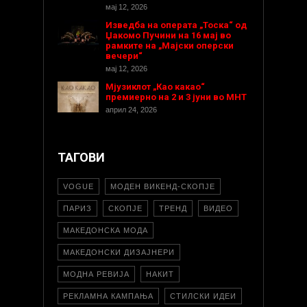
мај 12, 2026
Изведба на операта „Тоска“ од
Џакомо Пучини на 16 мај во
рамките на „Мајски оперски
вечери“
мај 12, 2026
Мјузиклот „Као какао“
премиерно на 2 и 3 јуни во МНТ
април 24, 2026
ТАГОВИ
VOGUE
МОДЕН ВИКЕНД-СКОПЈЕ
ПАРИЗ
СКОПЈЕ
ТРЕНД
ВИДЕО
МАКЕДОНСКА МОДА
МАКЕДОНСКИ ДИЗАЈНЕРИ
МОДНА РЕВИЈА
НАКИТ
РЕКЛАМНА КАМПАЊА
СТИЛСКИ ИДЕИ