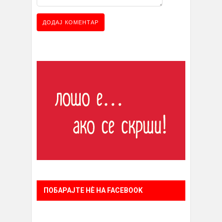
ПОБАРАЈТЕ НÈ НА FACEBOOK