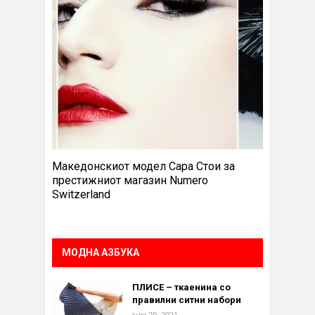
Македонскиот модел Сара Стои за
престижниот магазин Numero
Switzerland
МОДНА АЗБУКА
ПЛИСЕ – ткаенина со
правилни ситни набори