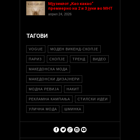
Мјузиклот „Као какао“
премиерно на 2 и 3 јуни во МНТ
април 24, 2026
ТАГОВИ
VOGUE
МОДЕН ВИКЕНД-СКОПЈЕ
ПАРИЗ
СКОПЈЕ
ТРЕНД
ВИДЕО
МАКЕДОНСКА МОДА
МАКЕДОНСКИ ДИЗАЈНЕРИ
МОДНА РЕВИЈА
НАКИТ
РЕКЛАМНА КАМПАЊА
СТИЛСКИ ИДЕИ
УЛИЧНА МОДА
ШМИНКА