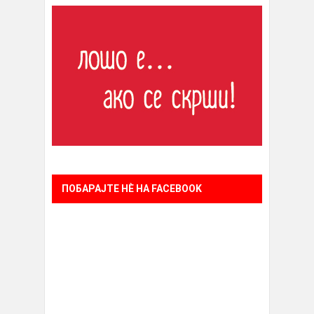
ПОБАРАЈТЕ НÈ НА FACEBOOK