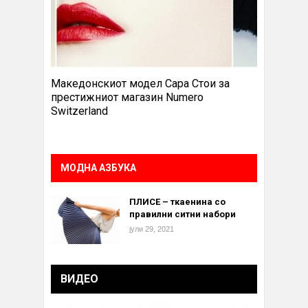
Македонскиот модел Сара Стои за
престижниот магазин Numero
Switzerland
МОДНА АЗБУКА
ПЛИСЕ – ткаенина со
правилни ситни набори
јули 29, 2021
ВИДЕО