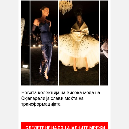
Новата колекција на висока мода на
Скјапарели ја слави моќта на
трансформацијата
СЛЕДЕТЕ НÈ НА СОЦИЈАЛНИТЕ МРЕЖИ