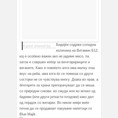
Бидејќи содржи солидна
A post shared by Lana (@writteninthesky)
on
Jun 17, 20
количина на Витамин Б12,
кој е особено важен ако не јадеме месо, па
затоа е совршен избор за вегетаријанците и
веганите. Како и повеќето алги има малку лош
вкус на риба, ама кога ќе се помеша со други
состојки не се чувствува многу. Доаќа во прав, а
блогерите за храна препорачуваат да се меша
со природни сокови, во смуди или во млеко од
бадеми (или други јаткасти плодови) како дел
од појадок со житарки. Во некои земји веќе
почна да се продаваат пакувани напитоци со
Blue Majik.