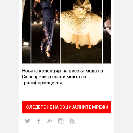
Новата колекција на висока мода на
Скјапарели ја слави моќта на
трансформацијата
СЛЕДЕТЕ НÈ НА СОЦИЈАЛНИТЕ МРЕЖИ