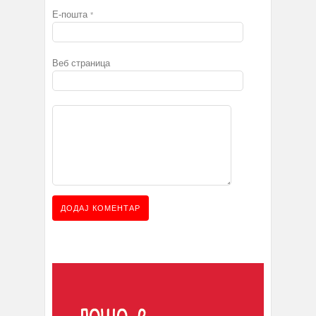
Е-пошта
*
Веб страница