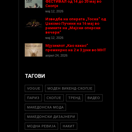
ФЕСТИВАЛ од 14 до 20 мај во
Скопје
мај 12, 2026
Изведба на операта „Тоска“ од
Џакомо Пучини на 16 мај во
рамките на „Мајски оперски
вечери“
мај 12, 2026
Мјузиклот „Као какао“
премиерно на 2 и 3 јуни во МНТ
април 24, 2026
ТАГОВИ
VOGUE
МОДЕН ВИКЕНД-СКОПЈЕ
ПАРИЗ
СКОПЈЕ
ТРЕНД
ВИДЕО
МАКЕДОНСКА МОДА
МАКЕДОНСКИ ДИЗАЈНЕРИ
МОДНА РЕВИЈА
НАКИТ