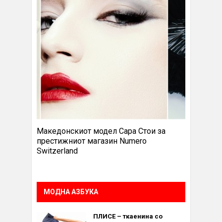
Македонскиот модел Сара Стои за
престижниот магазин Numero
Switzerland
МОДНА АЗБУКА
ПЛИСЕ – ткаенина со