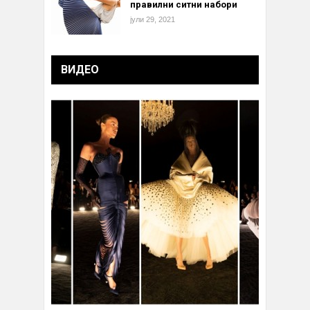
правилни ситни набори
јули 29, 2021
ВИДЕО