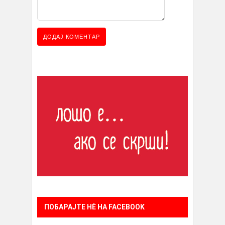
ПОБАРАЈТЕ НÈ НА FACEBOOK