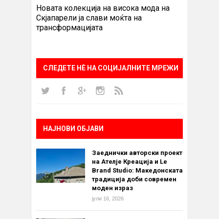
Новата колекција на висока мода на
Скјапарели ја слави моќта на
трансформацијата
СЛЕДЕТЕ НÈ НА СОЦИЈАЛНИТЕ МРЕЖИ
НАЈНОВИ ОБЈАВИ
Заеднички авторски проект
на Ателје Креација и Le
Brand Studio: Македонската
традиција доби современ
моден израз
јули 16, 2026