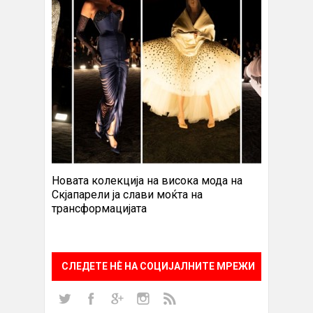
Новата колекција на висока мода на
Скјапарели ја слави моќта на
трансформацијата
СЛЕДЕТЕ НÈ НА СОЦИЈАЛНИТЕ МРЕЖИ