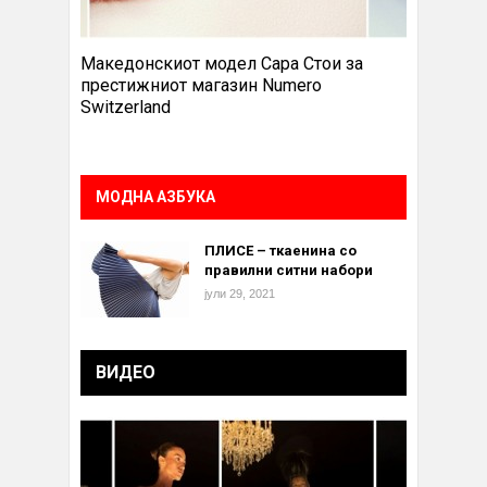
Македонскиот модел Сара Стои за
престижниот магазин Numero
Switzerland
МОДНА АЗБУКА
ПЛИСЕ – ткаенина со
правилни ситни набори
јули 29, 2021
ВИДЕО