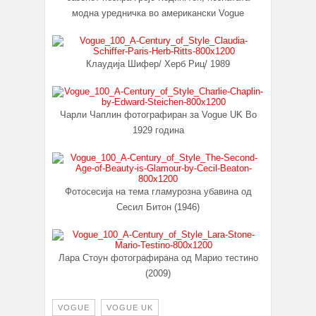
модна уредничка во американски Vogue
Клаудија Шифер/ Херб Риц/ 1989
Чарли Чаплин фотографиран за Vogue UK Во
1929 година
Фотосесија на тема гламурозна убавина од
Сесил Битон (1946)
Лара Стоун фотографирана од Марио тестино
(2009)
VOGUE
VOGUE UK