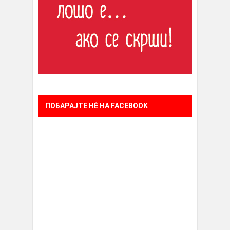
ПОБАРАЈТЕ НÈ НА FACEBOOK