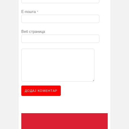
Е-пошта
*
Веб страница