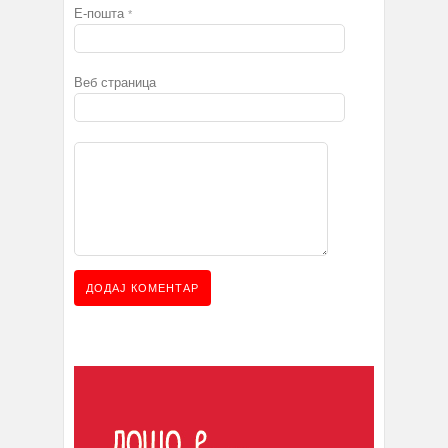
Е-пошта
*
Веб страница