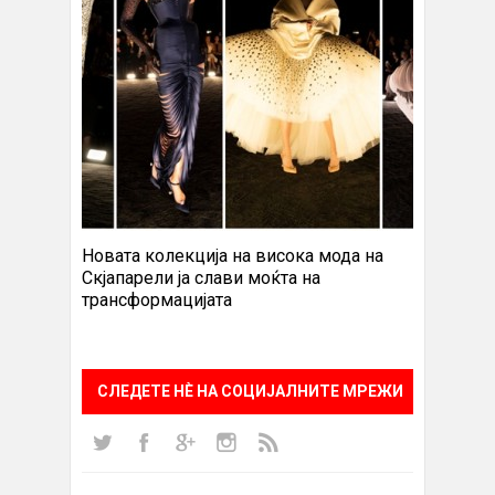
Новата колекција на висока мода на
Скјапарели ја слави моќта на
трансформацијата
СЛЕДЕТЕ НÈ НА СОЦИЈАЛНИТЕ МРЕЖИ