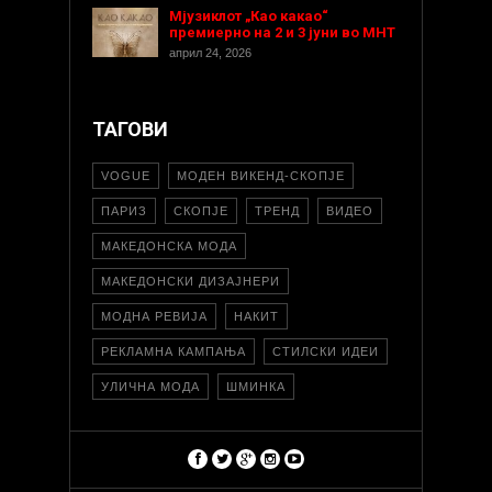
Мјузиклот „Као какао“
премиерно на 2 и 3 јуни во МНТ
април 24, 2026
ТАГОВИ
VOGUE
МОДЕН ВИКЕНД-СКОПЈЕ
ПАРИЗ
СКОПЈЕ
ТРЕНД
ВИДЕО
МАКЕДОНСКА МОДА
МАКЕДОНСКИ ДИЗАЈНЕРИ
МОДНА РЕВИЈА
НАКИТ
РЕКЛАМНА КАМПАЊА
СТИЛСКИ ИДЕИ
УЛИЧНА МОДА
ШМИНКА