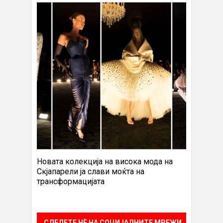
Новата колекција на висока мода на
Скјапарели ја слави моќта на
трансформацијата
СЛЕДЕТЕ НÈ НА СОЦИЈАЛНИТЕ МРЕЖИ