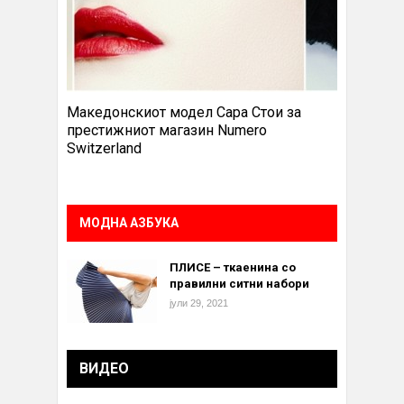
Македонскиот модел Сара Стои за
престижниот магазин Numero
Switzerland
МОДНА АЗБУКА
ПЛИСЕ – ткаенина со
правилни ситни набори
јули 29, 2021
ВИДЕО