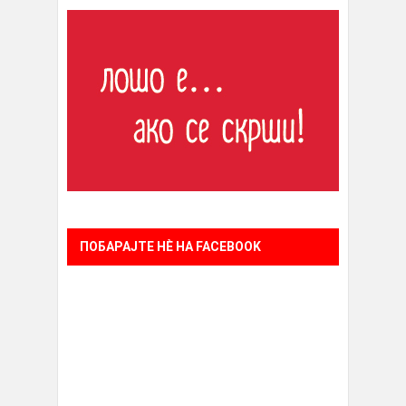
ПОБАРАЈТЕ НÈ НА FACEBOOK