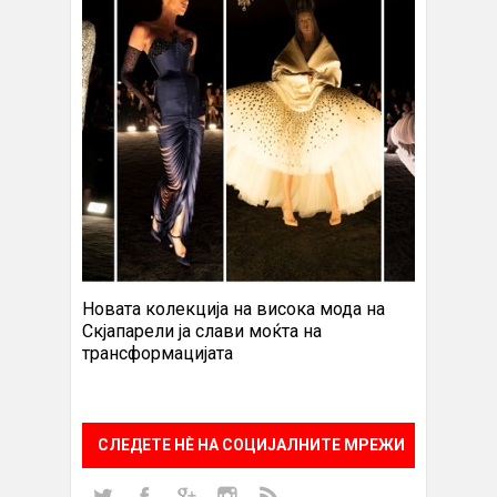
Новата колекција на висока мода на
Скјапарели ја слави моќта на
трансформацијата
СЛЕДЕТЕ НÈ НА СОЦИЈАЛНИТЕ МРЕЖИ