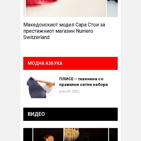
Македонскиот модел Сара Стои за
престижниот магазин Numero
Switzerland
МОДНА АЗБУКА
ПЛИСЕ – ткаенина со
правилни ситни набори
јули 29, 2021
ВИДЕО