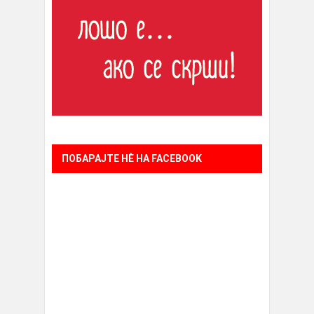
ПОБАРАЈТЕ НÈ НА FACEBOOK