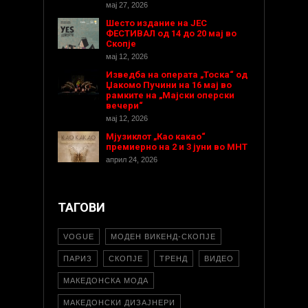
мај 27, 2026
Шесто издание на ЈЕС
ФЕСТИВАЛ од 14 до 20 мај во
Скопје
мај 12, 2026
Изведба на операта „Тоска“ од
Џакомо Пучини на 16 мај во
рамките на „Мајски оперски
вечери“
мај 12, 2026
Мјузиклот „Као какао“
премиерно на 2 и 3 јуни во МНТ
април 24, 2026
ТАГОВИ
VOGUE
МОДЕН ВИКЕНД-СКОПЈЕ
ПАРИЗ
СКОПЈЕ
ТРЕНД
ВИДЕО
МАКЕДОНСКА МОДА
МАКЕДОНСКИ ДИЗАЈНЕРИ