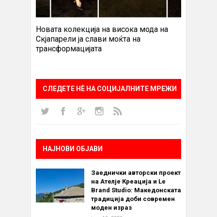
Новата колекција на висока мода на
Скјапарели ја слави моќта на
трансформацијата
СЛЕДЕТЕ НÈ НА СОЦИЈАЛНИТЕ МРЕЖИ
НАЈНОВИ ОБЈАВИ
Заеднички авторски проект
на Ателје Креација и Le
Brand Studio: Македонската
традиција доби современ
моден израз