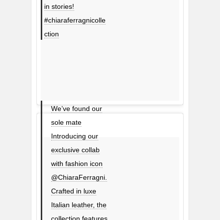
in stories!
#chiaraferragnicolle
ction
We’ve found our
sole mate
Introducing our
exclusive collab
with fashion icon
@ChiaraFerragni.
Crafted in luxe
Italian leather, the
collection features