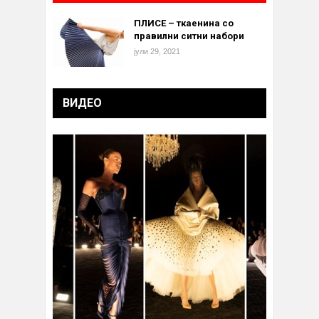
ПЛИСЕ – ткаенина со
правилни ситни набори
јули 29, 2021
ВИДЕО