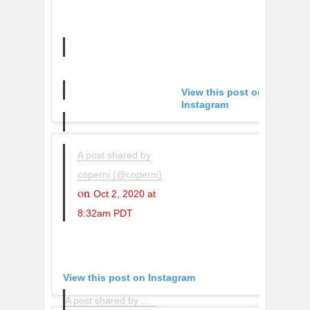
View this post on
Instagram
A post shared by
coperni (@coperni)
on
Oct 2, 2020 at
8:32am PDT
View this post on Instagram
A post shared by NEWCOMERS (@wearenewcomers)