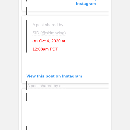
Instagram
A post shared by
SID (@sidmazing)
on
Oct 4, 2020 at
12:08am PDT
View this post on Instagram
A post shared by coperni (@coperni)
on
Sep 23, 2020 