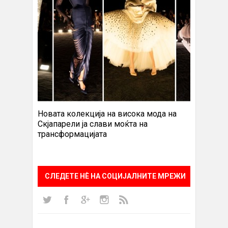
Новата колекција на висока мода на
Скјапарели ја слави моќта на
трансформацијата
СЛЕДЕТЕ НÈ НА СОЦИЈАЛНИТЕ МРЕЖИ