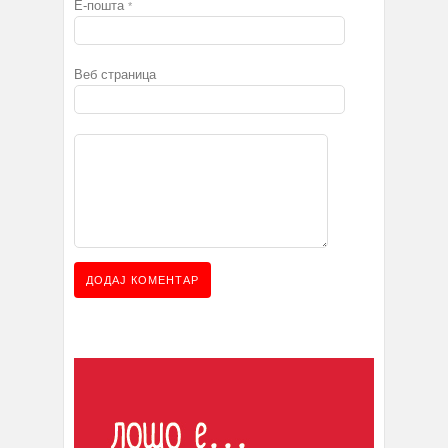
Е-пошта
*
Веб страница