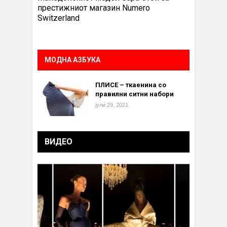
престижниот магазин Numero
Switzerland
МОДНА АЗБУКА
ПЛИСЕ – ткаенина со
правилни ситни набори
јули 29, 2021
ВИДЕО