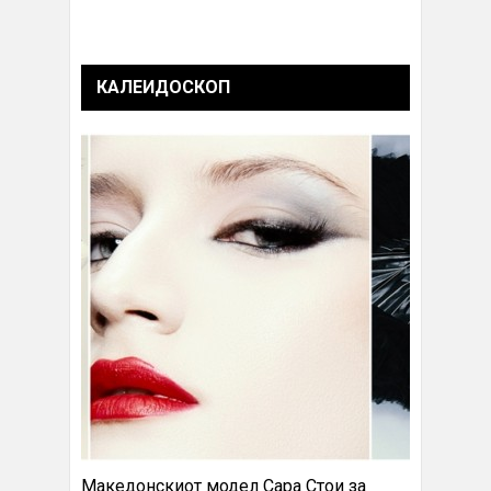
КАЛЕИДОСКОП
Македонскиот модел Сара Стои за