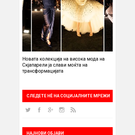
Новата колекција на висока мода на
Скјапарели ја слави моќта на
трансформацијата
СЛЕДЕТЕ НÈ НА СОЦИЈАЛНИТЕ МРЕЖИ
НАЈНОВИ ОБЈАВИ