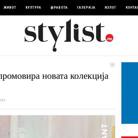
ЖИВОТ
КУЛТУРА
@РАБОТА
ГАЛЕРИЈА
ИЗЛОГ
КОНТА
0
промовира новата колекција
014