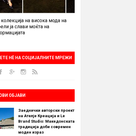
 колекција на висока мода на
ели ја слави моќта на
ормацијата
ЕТЕ НÈ НА СОЦИЈАЛНИТЕ МРЕЖИ
ОВИ ОБЈАВИ
Заеднички авторски проект
на Ателје Креација и Le
Brand Studio: Македонската
традиција доби современ
моден израз