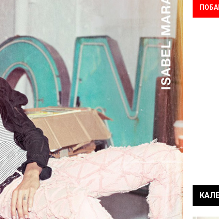
ПОБА
КАЛ