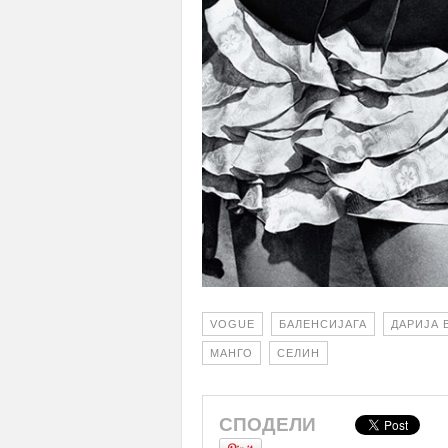
VOGUE
БАЛЕНСИЈАГА
ДАРИЈА 
МАНГО
СЕЛИН
СПОДЕЛИ