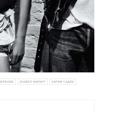
ВЕРБОВИ
ИЗАБЕЛ МАРАНТ
КАРИМ САДЛИ