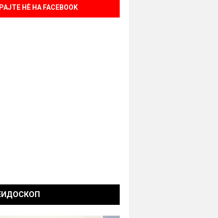
РАЈТЕ НÈ НА FACEBOOK
ЕИДОСКОП