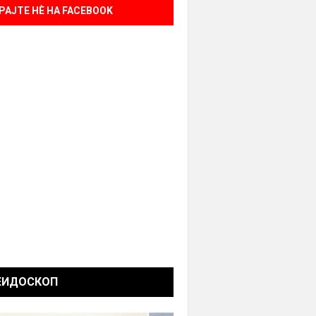
РАЈТЕ НÈ НА FACEBOOK
ЕИДОСКОП