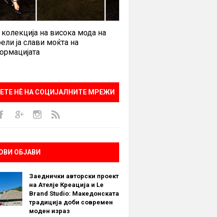
 колекција на висока мода на
ели ја слави моќта на
ормацијата
ЕТЕ НÈ НА СОЦИЈАЛНИТЕ МРЕЖИ
ОВИ ОБЈАВИ
Заеднички авторски проект
на Ателје Креација и Le
Brand Studio: Македонската
традиција доби современ
моден израз