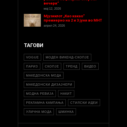
вечери“
мај 12, 2026
Мјузиклот „Као какао“
премиерно на 2 и 3 јуни во МНТ
април 24, 2026
ТАГОВИ
VOGUE
МОДЕН ВИКЕНД-СКОПЈЕ
ПАРИЗ
СКОПЈЕ
ТРЕНД
ВИДЕО
МАКЕДОНСКА МОДА
МАКЕДОНСКИ ДИЗАЈНЕРИ
МОДНА РЕВИЈА
НАКИТ
РЕКЛАМНА КАМПАЊА
СТИЛСКИ ИДЕИ
УЛИЧНА МОДА
ШМИНКА