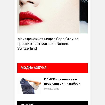
Македонскиот модел Сара Стои за
престижниот магазин Numero
Switzerland
МОДНА АЗБУКА
ПЛИСЕ – ткаенина со
правилни ситни набори
јули 29, 2021