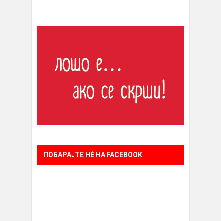
ПОБАРАЈТЕ НÈ НА FACEBOOK