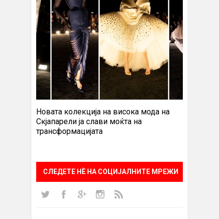
Новата колекција на висока мода на
Скјапарели ја слави моќта на
трансформацијата
СЛЕДЕТЕ НÈ НА СОЦИЈАЛНИТЕ МРЕЖИ