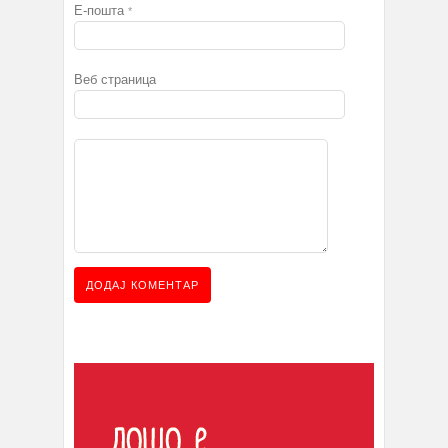
Е-пошта
*
Веб страница