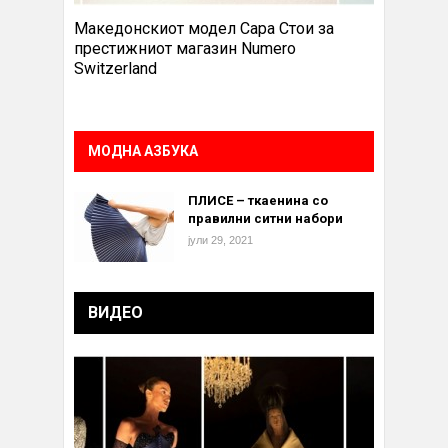
Македонскиот модел Сара Стои за
престижниот магазин Numero
Switzerland
МОДНА АЗБУКА
ПЛИСЕ – ткаенина со
правилни ситни набори
јули 29, 2021
ВИДЕО