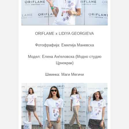
ORIFLAME x LIDIYA GEORGIEVA
Фотофрафија: Емилија Маневска
Модел: Елена Анѓеловска (Модно студио
Црнокрак)
Шминка: Маги Мегичи