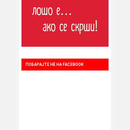
ПОБАРАЈТЕ НÈ НА FACEBOOK