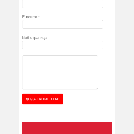
Е-пошта
*
Веб страница