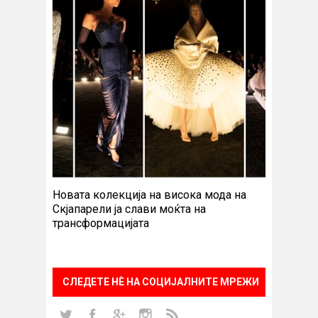
Новата колекција на висока мода на
Скјапарели ја слави моќта на
трансформацијата
СЛЕДЕТЕ НÈ НА СОЦИЈАЛНИТЕ МРЕЖИ