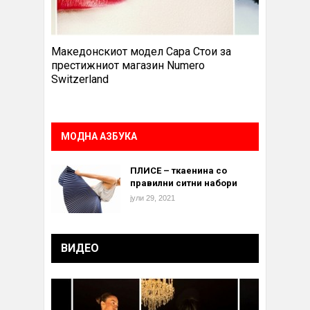
Македонскиот модел Сара Стои за
престижниот магазин Numero
Switzerland
МОДНА АЗБУКА
ПЛИСЕ – ткаенина со
правилни ситни набори
јули 29, 2021
ВИДЕО