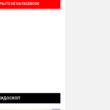
РАЈТЕ НÈ НА FACEBOOK
ЕИДОСКОП