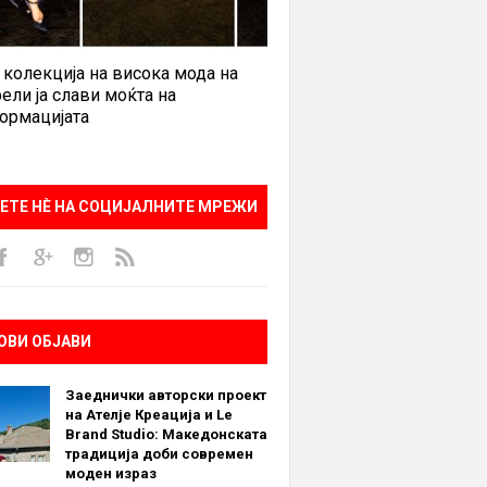
 колекција на висока мода на
ели ја слави моќта на
ормацијата
ЕТЕ НÈ НА СОЦИЈАЛНИТЕ МРЕЖИ
ОВИ ОБЈАВИ
Заеднички авторски проект
на Ателје Креација и Le
Brand Studio: Македонската
традиција доби современ
моден израз