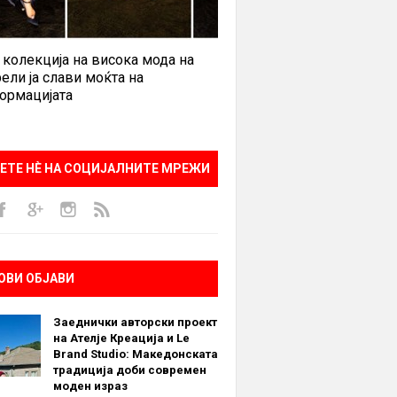
 колекција на висока мода на
ели ја слави моќта на
ормацијата
ЕТЕ НÈ НА СОЦИЈАЛНИТЕ МРЕЖИ
ОВИ ОБЈАВИ
Заеднички авторски проект
на Ателје Креација и Le
Brand Studio: Македонската
традиција доби современ
моден израз