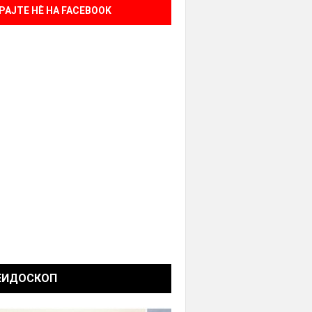
РАЈТЕ НÈ НА FACEBOOK
ЕИДОСКОП