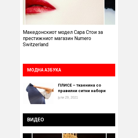
Македонскиот модел Сара Стои за
престижниот магазин Numero
Switzerland
МОДНА АЗБУКА
ПЛИСЕ – ткаенина со
правилни ситни набори
јули 29, 2021
ВИДЕО