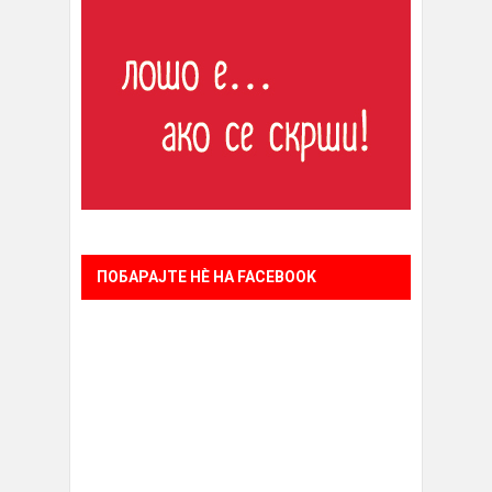
ПОБАРАЈТЕ НÈ НА FACEBOOK