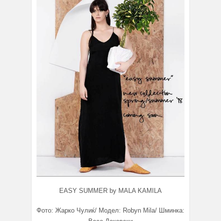
ЕАSY SUMMER by MALA KAMILA
Фото: Жарко Чулиќ/ Модел: Robyn Mila/ Шминка: