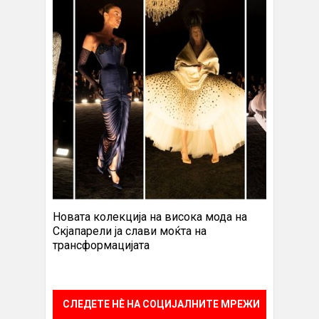
Новата колекција на висока мода на
Скјапарели ја слави моќта на
трансформацијата
СЛЕДЕТЕ НÈ НА СОЦИЈАЛНИТЕ МРЕЖИ