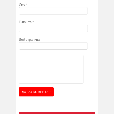
Име
*
Е-пошта
*
Веб страница