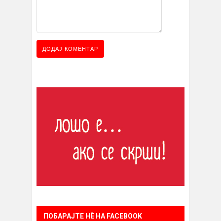
ПОБАРАЈТЕ НÈ НА FACEBOOK