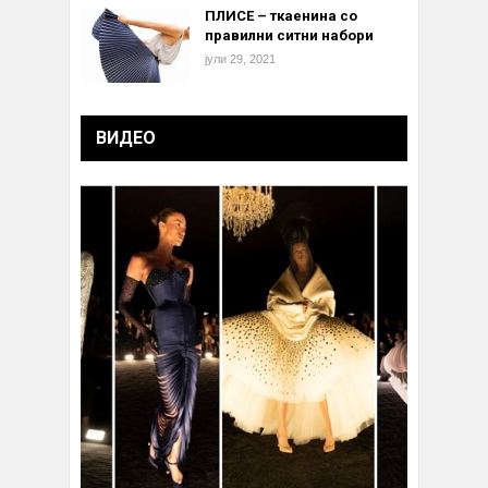
ПЛИСЕ – ткаенина со
правилни ситни набори
јули 29, 2021
ВИДЕО