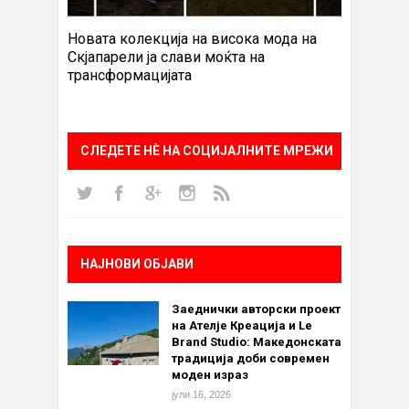
Новата колекција на висока мода на
Скјапарели ја слави моќта на
трансформацијата
СЛЕДЕТЕ НÈ НА СОЦИЈАЛНИТЕ МРЕЖИ
НАЈНОВИ ОБЈАВИ
Заеднички авторски проект
на Ателје Креација и Le
Brand Studio: Македонската
традиција доби современ
моден израз
јули 16, 2026