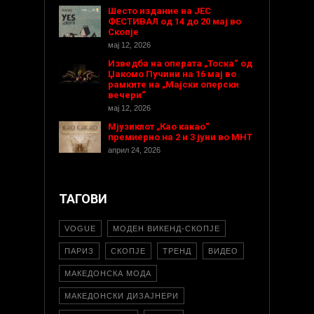
Шесто издание на ЈЕС
ФЕСТИВАЛ од 14 до 20 мај во
Скопје
мај 12, 2026
Изведба на операта „Тоска“ од
Џакомо Пучини на 16 мај во
рамките на „Мајски оперски
вечери“
мај 12, 2026
Мјузиклот „Као какао“
премиерно на 2 и 3 јуни во МНТ
април 24, 2026
ТАГОВИ
VOGUE
МОДЕН ВИКЕНД-СКОПЈЕ
ПАРИЗ
СКОПЈЕ
ТРЕНД
ВИДЕО
МАКЕДОНСКА МОДА
МАКЕДОНСКИ ДИЗАЈНЕРИ