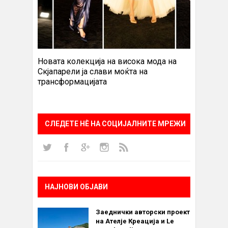
Новата колекција на висока мода на
Скјапарели ја слави моќта на
трансформацијата
СЛЕДЕТЕ НÈ НА СОЦИЈАЛНИТЕ МРЕЖИ
НАЈНОВИ ОБЈАВИ
Заеднички авторски проект
на Ателје Креација и Le