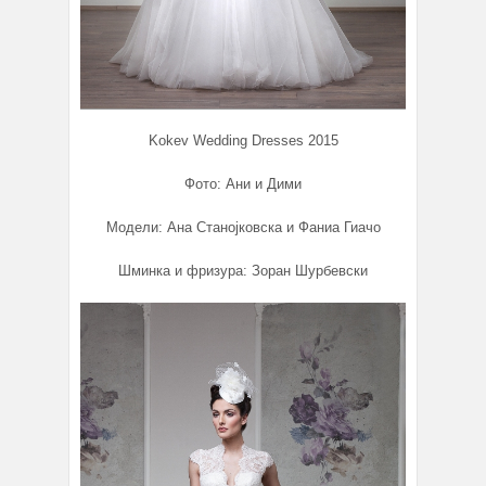
Kokev Wedding Dresses 2015
Фото: Ани и Дими
Модели: Ана Станојковска и Фаниа Гиачо
Шминка и фризура: Зоран Шурбевски