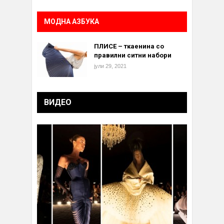
МОДНА АЗБУКА
ПЛИСЕ – ткаенина со
правилни ситни набори
јули 29, 2021
ВИДЕО