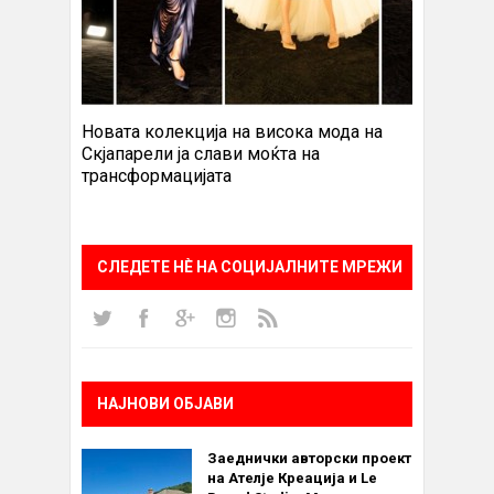
Новата колекција на висока мода на
Скјапарели ја слави моќта на
трансформацијата
СЛЕДЕТЕ НÈ НА СОЦИЈАЛНИТЕ МРЕЖИ
НАЈНОВИ ОБЈАВИ
Заеднички авторски проект
на Ателје Креација и Le