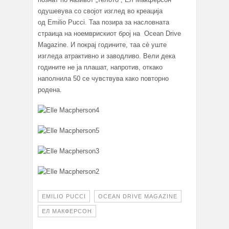
одушевува со својот изглед во креација
од Emilio Pucci. Таа позира за насловната
страица на ноемврискиот број на Ocean Drive
Magazine. И покрај годините, таа сè уште
изгледа атрактивно и заводливо. Вели дека
годините не ја плашат, напротив, откако
наполнила 50 се чувствува како повторно
родена.
EMILIO PUCCI
OCEAN DRIVE MAGAZINE
ЕЛ МАКФЕРСОН