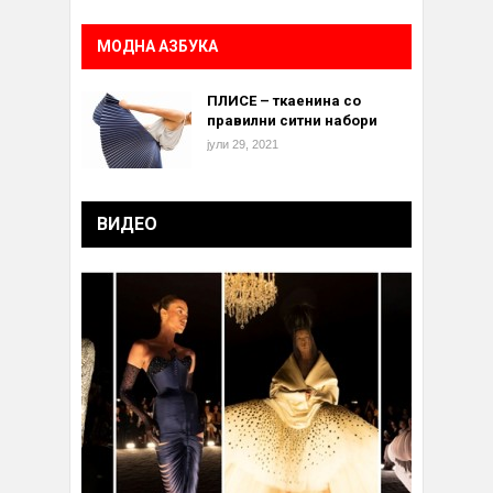
МОДНА АЗБУКА
ПЛИСЕ – ткаенина со
правилни ситни набори
јули 29, 2021
ВИДЕО