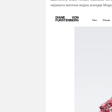
нејзината матична модна агенција Мод