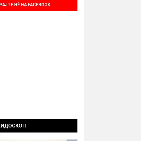
РАЈТЕ НÈ НА FACEBOOK
ЕИДОСКОП