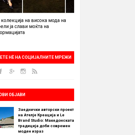
 колекција на висока мода на
ели ја слави моќта на
ормацијата
ЕТЕ НÈ НА СОЦИЈАЛНИТЕ МРЕЖИ
ОВИ ОБЈАВИ
Заеднички авторски проект
на Ателје Креација и Le
Brand Studio: Македонската
традиција доби современ
моден израз