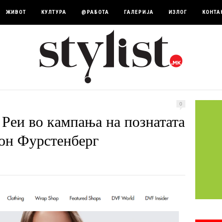
ЖИВОТ
КУЛТУРА
@РАБОТА
ГАЛЕРИЈА
ИЗЛОГ
КОНТА
0
 Реи во кампања на познатата
Вон Фурстенберг