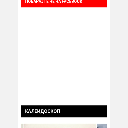
ПОБАРАЈТЕ НÈ НА FACEBOOK
КАЛЕИДОСКОП