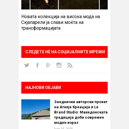
Новата колекција на висока мода на
Скјапарели ја слави моќта на
трансформацијата
СЛЕДЕТЕ НÈ НА СОЦИЈАЛНИТЕ МРЕЖИ
НАЈНОВИ ОБЈАВИ
Заеднички авторски проект
на Ателје Креација и Le
Brand Studio: Македонската
традиција доби современ
моден израз
јули 16, 2026