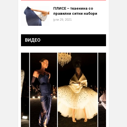
ПЛИСЕ – ткаенина со
правилни ситни набори
јули 29, 2021
ВИДЕО