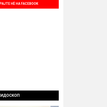
РАЈТЕ НÈ НА FACEBOOK
ЕИДОСКОП