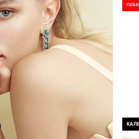
ПОБА
КАЛ