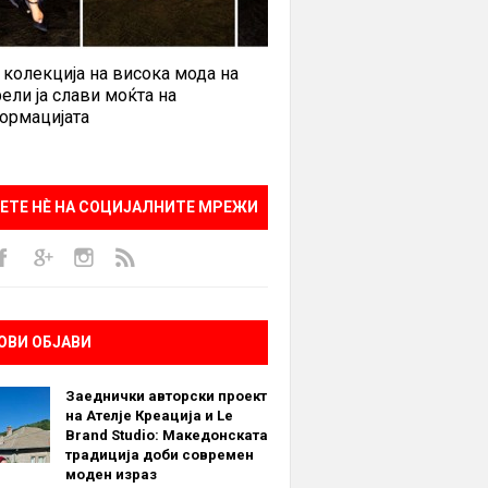
 колекција на висока мода на
ели ја слави моќта на
ормацијата
ЕТЕ НÈ НА СОЦИЈАЛНИТЕ МРЕЖИ
ОВИ ОБЈАВИ
Заеднички авторски проект
на Ателје Креација и Le
Brand Studio: Македонската
традиција доби современ
моден израз