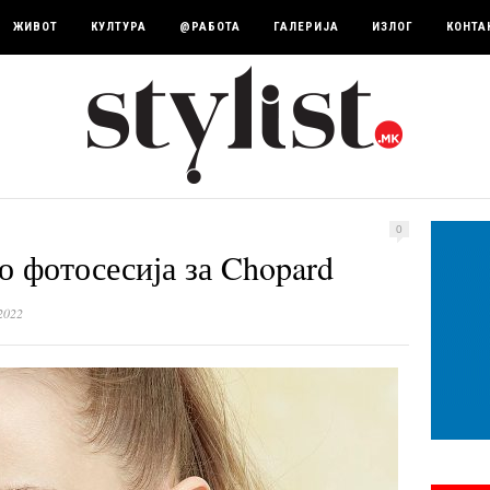
ЖИВОТ
КУЛТУРА
@РАБОТА
ГАЛЕРИЈА
ИЗЛОГ
КОНТА
0
о фотосесија за Chopard
2022