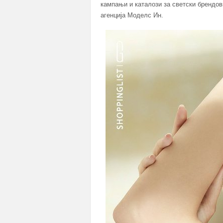
кампањи и каталози за светски брендо
агенција Моделс Ин.