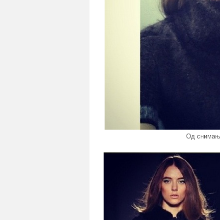
Од снимање