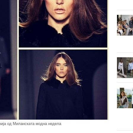
вија од Миланската модна недела