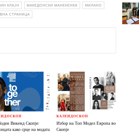
ВИН КЛАЈН
МАКЕДОНСКИ МАНЕКЕНКИ
МИЛАНО
ВНА СТРАНИЦА
ЕИДОСКОП
КАЛЕИДОСКОП
Моден Викенд Скопје:
Избор на Топ Модел Европа во
ицата како срце на модата
Скопје