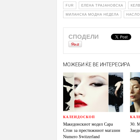
FUR
ЕЛЕНА ТРАЈАНОВСКА
КЕЛ
МИЛАНСКА МОДНА НЕДЕЛА
НАСЛО
СПОДЕЛИ
МОЖЕБИ ЌЕ ВЕ ИНТЕРЕСИРА
КАЛЕИДОСКОП
КАЛ
Македонскиот модел Сара
30. 
Стои за престижниот магазин
Заедн
Numero Switzerland