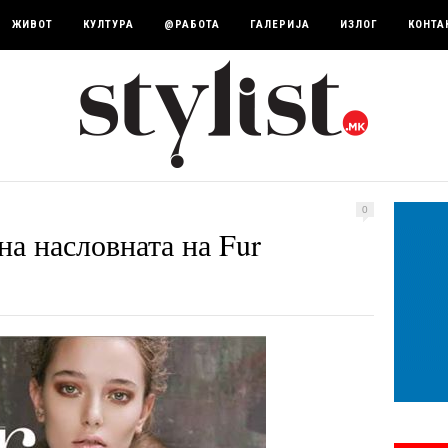
ЖИВОТ
КУЛТУРА
@РАБОТА
ГАЛЕРИЈА
ИЗЛОГ
КОНТА
0
на насловната на Fur