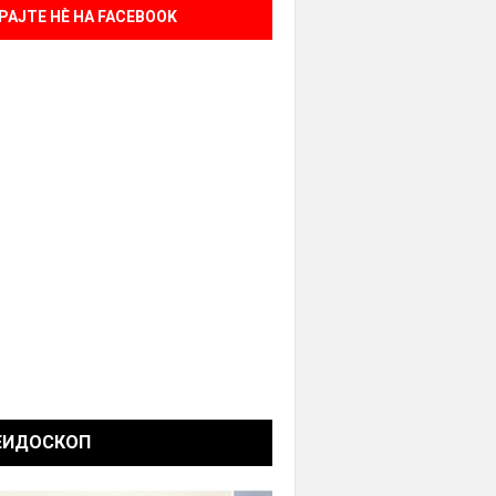
РАЈТЕ НÈ НА FACEBOOK
ЕИДОСКОП