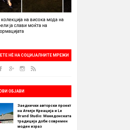
 колекција на висока мода на
ели ја слави моќта на
ормацијата
ЕТЕ НÈ НА СОЦИЈАЛНИТЕ МРЕЖИ
ОВИ ОБЈАВИ
Заеднички авторски проект
на Ателје Креација и Le
Brand Studio: Македонската
традиција доби современ
моден израз