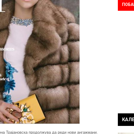
ПОБА
КАЛ
на Трајановска продолжува да реди нови ангажмани.