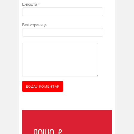
Е-пошта
*
Веб страница