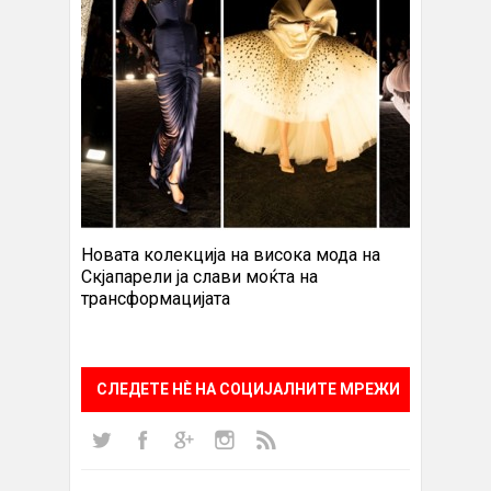
Новата колекција на висока мода на
Скјапарели ја слави моќта на
трансформацијата
СЛЕДЕТЕ НÈ НА СОЦИЈАЛНИТЕ МРЕЖИ