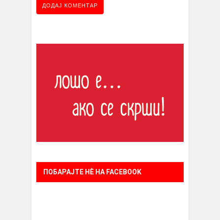
ПОБАРАЈТЕ НÈ НА FACEBOOK