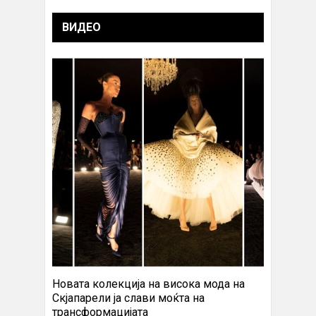
ВИДЕО
Новата колекција на висока мода на
Скјапарели ја слави моќта на
трансформацијата