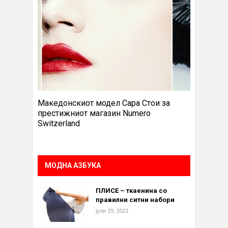
Македонскиот модел Сара Стои за
престижниот магазин Numero
Switzerland
МОДНА АЗБУКА
ПЛИСЕ – ткаенина со
правилни ситни набори
јули 29, 2021